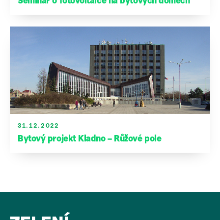
Seminář o fotovoltaice na bytových domech
31.12.2022
Bytový projekt Kladno – Růžové pole