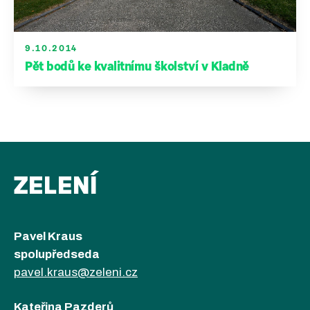
9.10.2014
Pět bodů ke kvalitnímu školství v Kladně
ZELENÍ
Pavel Kraus
spolupředseda
pavel.kraus@zeleni.cz
Kateřina Pazderů