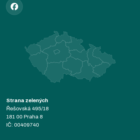
Strana zelených
Řešovská 495/18
181 00 Praha 8
IČ: 00409740