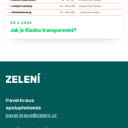
25.1.2024
Jak je Kladno transparentní?
ZELENÍ
Pavel Kraus
spolupředseda
pavel.kraus@zeleni.cz