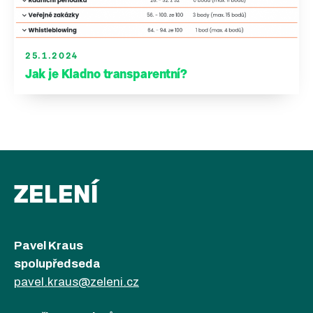
25.1.2024
Jak je Kladno transparentní?
ZELENÍ
Pavel Kraus
spolupředseda
pavel.kraus@zeleni.cz