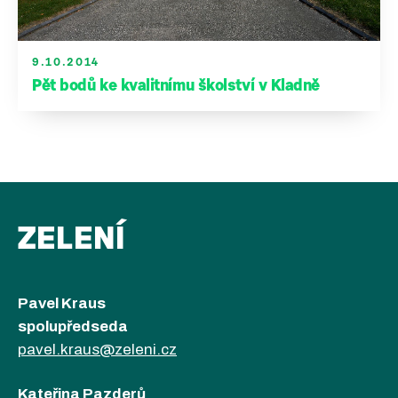
9.10.2014
Pět bodů ke kvalitnímu školství v Kladně
ZELENÍ
Pavel Kraus
spolupředseda
pavel.kraus@zeleni.cz
Kateřina Pazderů