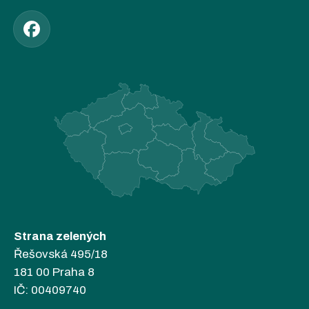
Strana zelených
Řešovská 495/18
181 00 Praha 8
IČ: 00409740