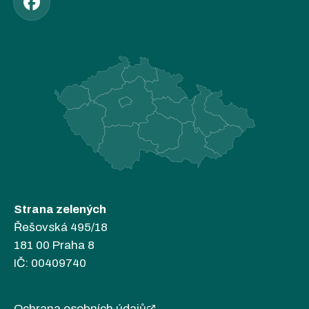
Strana zelených
Řešovská 495/18
181 00 Praha 8
IČ: 00409740
Ochrana osobních údajů