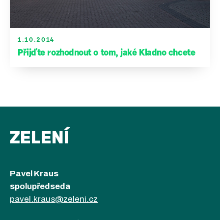
1.10.2014
Přijďte rozhodnout o tom, jaké Kladno chcete
ZELENÍ
Pavel Kraus
spolupředseda
pavel.kraus@zeleni.cz