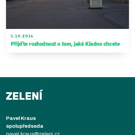
1.10.2014
Přijďte rozhodnout o tom, jaké Kladno chcete
ZELENÍ
Pavel Kraus
spolupředseda
pavel.kraus@zeleni.cz