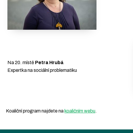
Na 20. místě
Petra Hrubá
Expertka na sociální problematiku
Koaliční program najdete na
koaličním webu
.